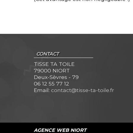
CONTACT
TISSE TA TOILE
79000 NIORT
Deux-Sèvres - 79
06 12 55 77 12
Email:
contact@tisse-ta-toile.fr
AGENCE WEB NIORT