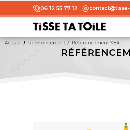
06 12 55 77 12
contact@tisse-t
Accueil
Référencement
Référencement SEA
RÉFÉRENCEM