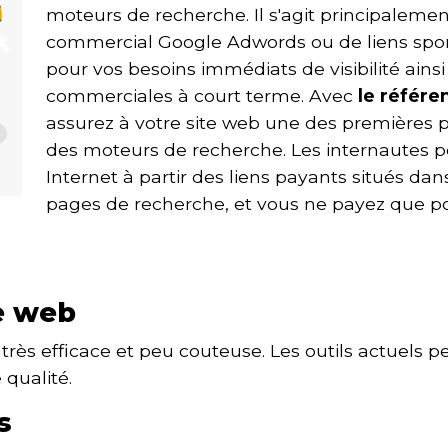
moteurs de recherche. Il s'agit principalem
commercial
Google Adwords
ou de liens spon
pour vos besoins immédiats de visibilité ains
commerciales à court terme. Avec
le référe
assurez à votre site web une des premières p
des moteurs de recherche. Les internautes pe
Internet à partir des liens payants situés da
pages de recherche, et vous ne payez que po
e web
rès efficace et peu couteuse. Les outils actuels p
 qualité.
s