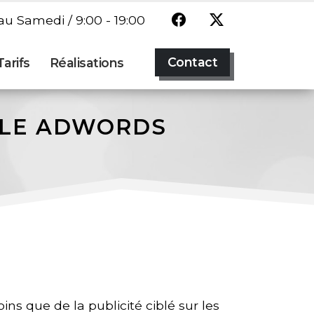
u Samedi / 9:00 - 19:00
Contact
Tarifs
Réalisations
GLE ADWORDS
oins que de la publicité ciblé sur les