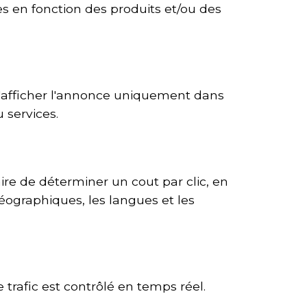
es en fonction des produits et/ou des
d'afficher l'annonce uniquement dans
 services.
ire de déterminer un cout par clic, en
éographiques, les langues et les
 trafic est contrôlé en temps réel.