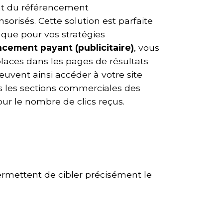
ent du référencement
sorisés. Cette solution est parfaite
i que pour vos stratégies
ncement payant (publicitaire)
, vous
laces dans les pages de résultats
uvent ainsi accéder à votre site
ns les sections commerciales des
ur le nombre de clics reçus.
ermettent de cibler précisément le