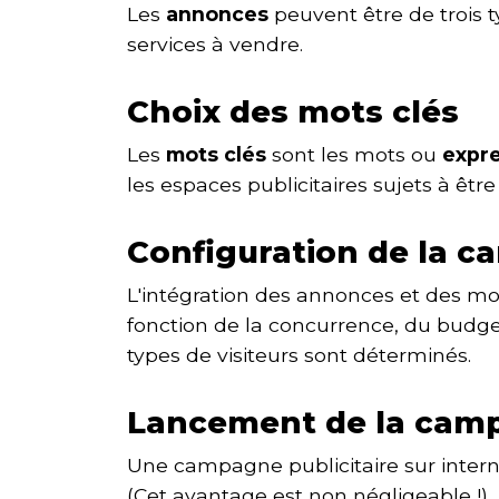
Les
annonces
peuvent être de trois t
services à vendre.
Choix des mots clés
Les
mots clés
sont les mots ou
expr
les espaces publicitaires sujets à êtr
Configuration de la 
L'intégration des annonces et des mot
fonction de la concurrence, du budget
types de visiteurs sont déterminés.
Lancement de la cam
Une campagne publicitaire sur internet
(Cet avantage est non négligeable !)