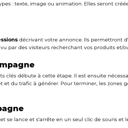
ypes : texte, image ou animation. Elles seront créé
essions
décrivant votre annonce. Ils permettront 
e vu par des visiteurs recherchant vos produits et/ou
campagne
s clés débute à cette étape. Il est ensuite nécessa
 et du trafic à générer. Pour terminer, les zones g
pagne
 se lance et s'arrête en un seul clic de souris et le