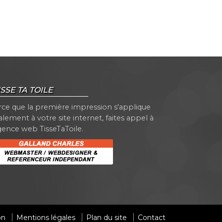
ISSE TA TOILE
rce que la première impression s'applique
lement à votre site internet, faites appel à
gence web TisseTaToile.
on
Mentions légales
Plan du site
Contact