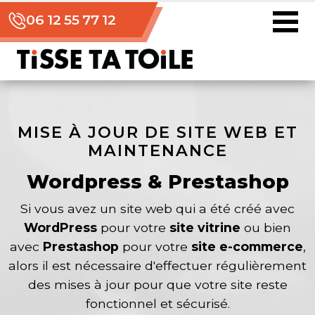
06 12 55 77 12
MISE À JOUR DE SITE WEB ET
MAINTENANCE
Wordpress & Prestashop
Si vous avez un site web qui a été créé avec
WordPress
pour votre
site vitrine
ou bien
avec
Prestashop
pour votre
site e-commerce
,
alors il est nécessaire d'effectuer régulièrement
des mises à jour pour que votre site reste
fonctionnel et sécurisé.