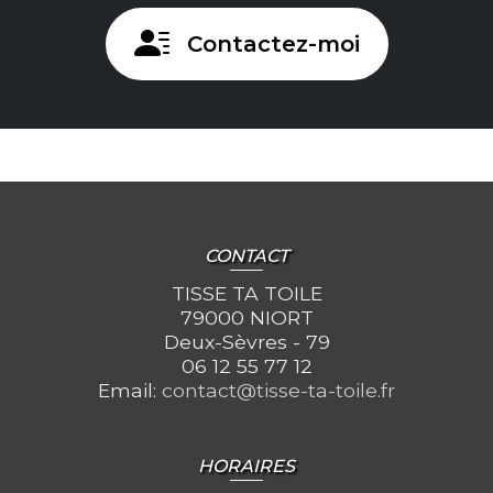
Contactez-moi
CONTACT
TISSE TA TOILE
79000 NIORT
Deux-Sèvres - 79
06 12 55 77 12
Email:
contact@tisse-ta-toile.fr
HORAIRES